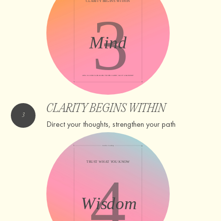
CLARITY BEGINS WITHIN
Direct your thoughts, strengthen your path