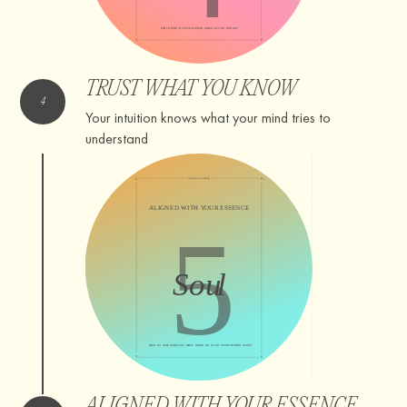
TRUST WHAT YOU KNOW
Your intuition knows what your mind tries to
understand
ALIGNED WITH YOUR ESSENCE