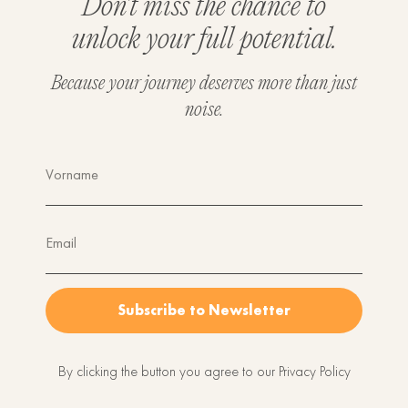
Don't miss the chance to
unlock your full potential.
Because your journey deserves more than just
noise.
Vorname
Email
Subscribe to Newsletter
By clicking the button you agree to our Privacy Policy