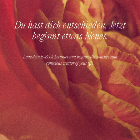
Du hast dich entschieden. Jetzt
beginnt etwas Neues.
Lade dein E-Book herunter und beginne die Journey zum
conscious creator of your life.