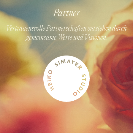
Partner
Vertrauensvolle Partnerschaften entstehen durch
gemeinsame Werte und Visionen.