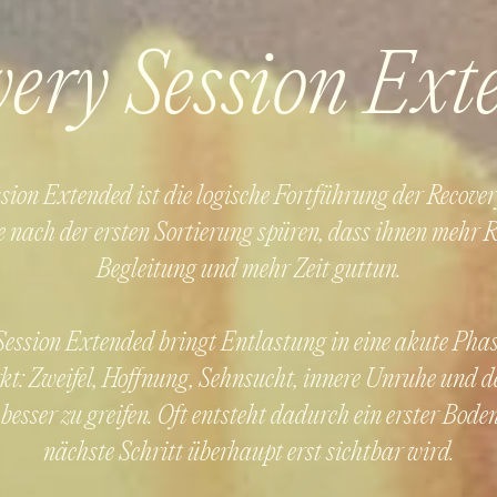
very Session Ext
sion Extended ist die logische Fortführung der Recover
e nach der ersten Sortierung spüren, dass ihnen mehr
Begleitung und mehr Zeit guttun.
Session Extended bringt Entlastung in eine akute Phase,
rkt: Zweifel, Hoffnung, Sehnsucht, innere Unruhe und 
 besser zu greifen. Oft entsteht dadurch ein erster Bode
nächste Schritt überhaupt erst sichtbar wird.