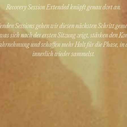
Recovery Session Extended knüpft genau dort an.
efenden Sessions gehen wir diesen nächsten Schritt gem
 was sich nach der ersten Sitzung zeigt, stärken den Ko
hrnehmung und schaffen mehr Halt für die Phase, in 
innerlich wieder sammelst.