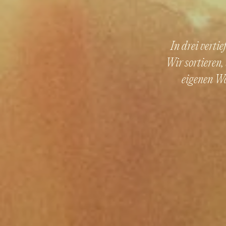
In drei verti
Wir sortieren,
eigenen Wa